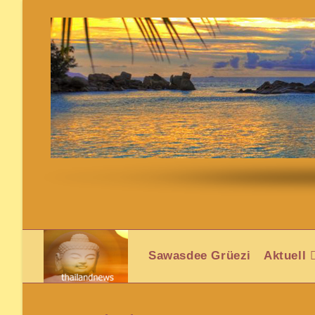
Sawasdee Grüezi
Aktuell