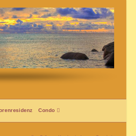
orenresidenz
Condo