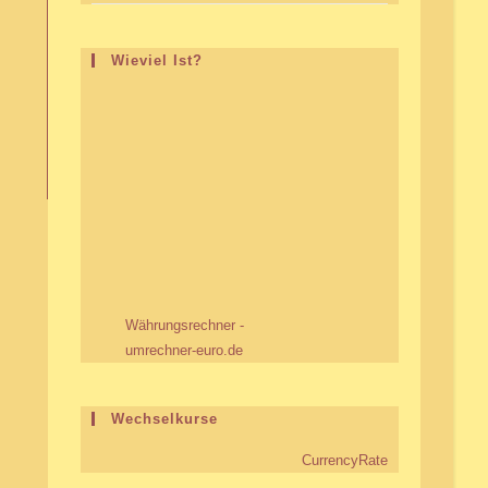
Wieviel Ist?
Währungsrechner -
umrechner-euro.de
Wechselkurse
CurrencyRate