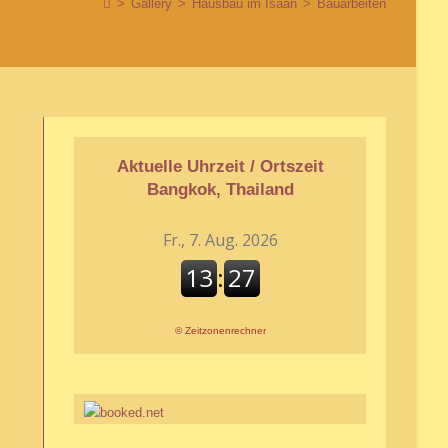
>
Gallery
>
Hausbau im Isaan
>
Bauarbeiten
Aktuelle Uhrzeit / Ortszeit
Bangkok, Thailand
©
Zeitzonenrechner